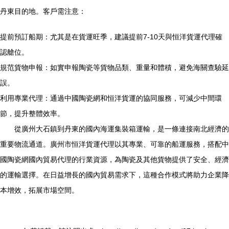
丹東目的地。客戶需注意：
提前預訂船期：尤其是在貨運旺季，建議提前7-10天與恒洋貨運代理確
認艙位。
規范貨物申報：如實申報陶瓷等貨物品類、重量和體積，避免海關查驗延
誤。
利用專業代理：通過中國陶瓷網和恒洋貨運的協同服務，可減少中間環
節，提升整體效率。
從廣州大石鎮到丹東的國內海運集裝箱運輸，是一條連接南北經濟的
重要物流通道。廣州市恒洋貨運代理以其專業、可靠的船運服務，搭配中
國陶瓷網國內貿易代理的行業資源，為陶瓷及其他貨物提供了安全、經濟
的運輸選擇。在日益增長的國內貿易需求下，這種合作模式將助力企業降
本增效，拓展市場空間。