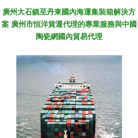
廣州大石鎮至丹東國內海運集裝箱解決方
案 廣州市恒洋貨運代理的專業服務與中國
陶瓷網國內貿易代理