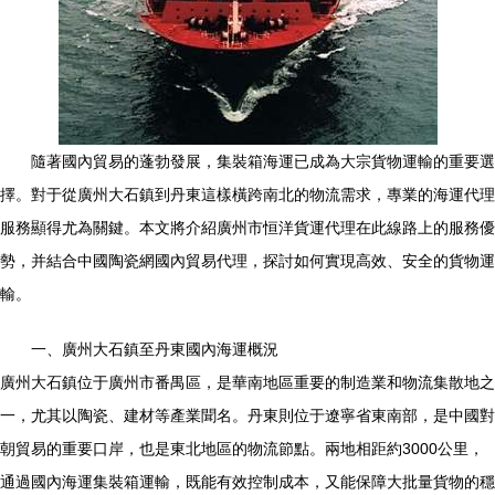
隨著國內貿易的蓬勃發展，集裝箱海運已成為大宗貨物運輸的重要選
擇。對于從廣州大石鎮到丹東這樣橫跨南北的物流需求，專業的海運代理
服務顯得尤為關鍵。本文將介紹廣州市恒洋貨運代理在此線路上的服務優
勢，并結合中國陶瓷網國內貿易代理，探討如何實現高效、安全的貨物運
輸。
一、廣州大石鎮至丹東國內海運概況
廣州大石鎮位于廣州市番禺區，是華南地區重要的制造業和物流集散地之
一，尤其以陶瓷、建材等產業聞名。丹東則位于遼寧省東南部，是中國對
朝貿易的重要口岸，也是東北地區的物流節點。兩地相距約3000公里，
通過國內海運集裝箱運輸，既能有效控制成本，又能保障大批量貨物的穩