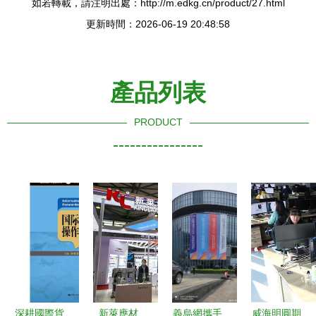
如若轉載，請注明出處：http://m.edkg.cn/product/27.html
更新時間：2026-06-19 20:48:58
產品列表
PRODUCT
----------------
深耕國際貨
新萊應材
義烏網攜手
威海明圓期